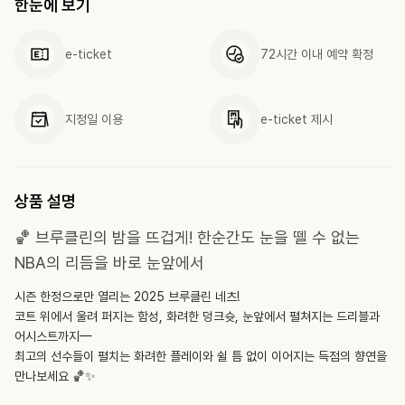
한눈에 보기
e-ticket
72시간 이내 예약 확정
지정일 이용
e-ticket 제시
상품 설명
🏀 브루클린의 밤을 뜨겁게! 한순간도 눈을 뗄 수 없는
NBA의 리듬을 바로 눈앞에서
시즌 한정으로만 열리는 2025 브루클린 네츠!
코트 위에서 울려 퍼지는 함성, 화려한 덩크슛, 눈앞에서 펼쳐지는 드리블과
어시스트까지—
최고의 선수들이 펼치는 화려한 플레이와 쉴 틈 없이 이어지는 득점의 향연을
만나보세요 🏀✨