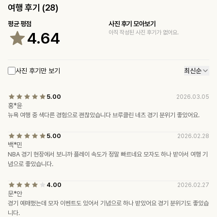
여행 후기 (
28
)
평균 평점
사진 후기 모아보기
4.64
아직 작성된 사진 후기가 없어요.
사진 후기만 보기
최신순
5.00
2026.03.05
홍*윤
뉴욕 여행 중 색다른 경험으로 괜찮았습니다 브루클린 네츠 경기 분위기 좋았어요.
5.00
2026.02.28
백*민
NBA 경기 현장에서 보니까 플레이 속도가 정말 빠르네요 모자도 하나 받아서 여행 기
념으로 좋았습니다.
4.00
2026.02.27
문*안
경기 예매했는데 모자 이벤트도 있어서 기념으로 하나 받았어요 경기 분위기도 좋았습
니다.