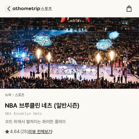
스포츠
뉴욕
스포츠
NBA 브루클린 네츠 (일반시즌)
NBA Brooklyn Nets
코트 위에서 펼쳐지는 화려한 플레이
4.64
(
28
)
리뷰 전체보기