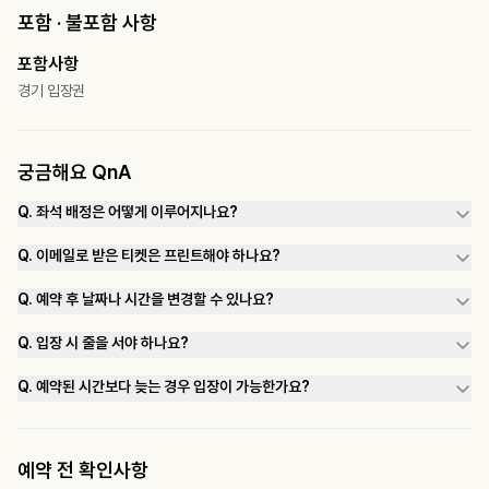
포함 · 불포함 사항
포함사항
경기 입장권
궁금해요 QnA
Q.
좌석 배정은 어떻게 이루어지나요?
A. 티켓 구매 시점 기준 잔여 좌석 중, 자동 시스템을 통해 실시간으로 랜덤
Q.
이메일로 받은 티켓은 프린트해야 하나요?
배정돼요. 발권 후에는 환불이나 변경이 어려운 점 미리 참고해 주세요.
A. 아니요, 프린트 없이 핸드폰 화면으로 보여주시면 돼요. 단, 스크린샷은 바
Q.
예약 후 날짜나 시간을 변경할 수 있나요?
코드 인식이 불가능하니 반드시 어플 내 티켓 화면을 열어서 제시해 주세요.
A. 아쉽지만, 예약 후 날짜나 시간 변경은 불가능해요. 일정을 꼭 확인하시고
(*상단 [티켓 이용방법 (안드로이드/아이폰] 섹션 참고)
Q.
입장 시 줄을 서야 하나요?
신중하게 예약해 주세요.
A. e-ticket만 보여주시면 바로 입장 가능해요. 다만, 경기장 입장 전 보안
Q.
예약된 시간보다 늦는 경우 입장이 가능한가요?
검색 줄이 있을 수 있으니 여유 있게 도착해 주시는 게 좋아요.
A. 경기 중에도 입장은 가능하지만, 쿼터 진행 중엔 좌석 이동이 제한될 수 있
어요. 되도록 경기 시작 전에 도착하시는 걸 추천드려요!
예약 전 확인사항